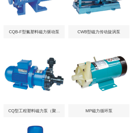
CQB-F型氟塑料磁力驱动泵
CWB型磁力传动旋涡泵
CQ型工程塑料磁力泵（聚丙
MP磁力循环泵
烯）