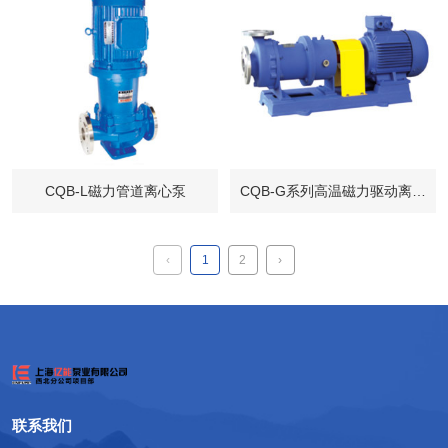
CQB-L磁力管道离心泵
CQB-G系列高温磁力驱动离心
泵
‹
1
2
›
联系我们